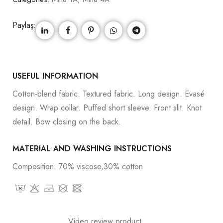
Paylaş:
USEFUL INFORMATION
Cotton-blend fabric. Textured fabric. Long design. Evasé
design. Wrap collar. Puffed short sleeve. Front slit. Knot
detail. Bow closing on the back.
MATERIAL AND WASHING INSTRUCTIONS
Composition: 70% viscose,30% cotton
Video review product