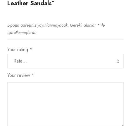
Leather Sandals”
E-posta adresiniz yayınlanmayacak.
Gerekli alanlar
*
ile
işaretlenmişlerdir
Your rating
*
Your review
*