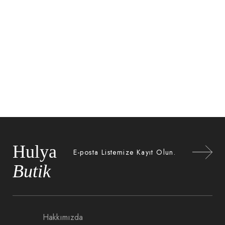
BASIC HOODIE
$
49.99
Hulya
Butik
Hakkımızda