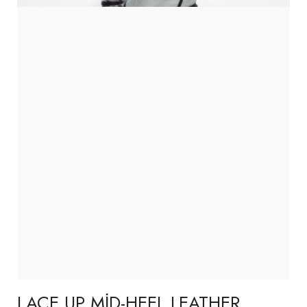
LACE UP MID-HEEL LEATHER