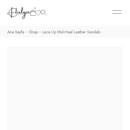
0
Ana Sayfa
Shop
Lace Up Mid-Heel Leather Sandals
>
>